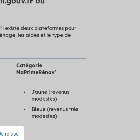
h.gouv.fr ou
'il existe deux plateformes pour
énage, les aides et le type de
Catégorie
MaPrimeRénov'
Jaune (revenus
modestes)
Bleue (revenus très
modestes)
Je refuse