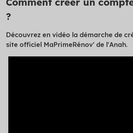
Comment créer un compt
?
Découvrez en vidéo la démarche de cré
site officiel MaPrimeRénov' de l'Anah.