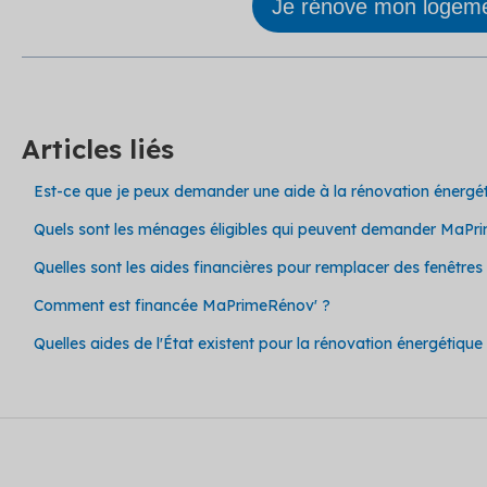
Je rénove mon logem
Articles liés
Est-ce que je peux demander une aide à la rénovation énergéti
Quels sont les ménages éligibles qui peuvent demander MaPr
Quelles sont les aides financières pour remplacer des fenêtres
Comment est financée MaPrimeRénov' ?
Quelles aides de l'État existent pour la rénovation énergétiqu