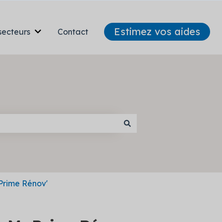
Estimez vos aides
secteurs
Contact
Afficher le sous-menu pour Nos secteurs
Prime Rénov'