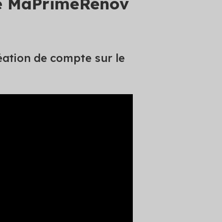
e MaPrimeRénov
ation de compte sur le