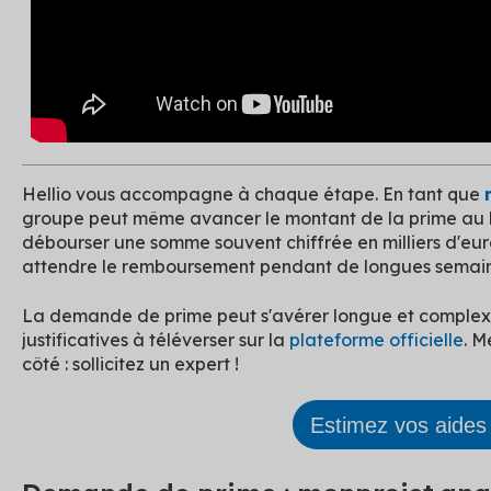
Hellio vous accompagne à chaque étape. En tant que
groupe peut même avancer le montant de la prime au bé
débourser une somme souvent chiffrée en milliers d'eur
attendre le remboursement pendant de longues semain
La demande de prime peut s'avérer longue et complexe
justificatives à téléverser sur la
plateforme officielle
. M
côté : sollicitez un expert !
Estimez vos aide