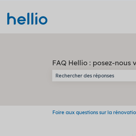
FAQ Hellio : posez-nous v
Il n'y a aucune suggestion car l
Foire aux questions sur la rénovati