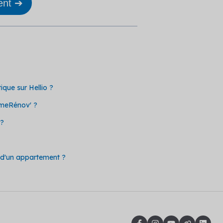
ent ➔
que sur Hellio ?
imeRénov' ?
 ?
e d'un appartement ?