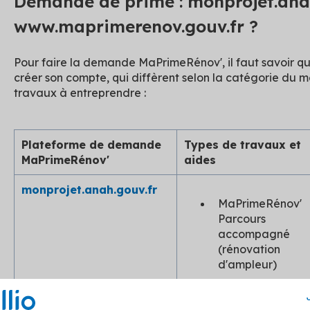
Demande de prime : monprojet.ana
www.maprimerenov.gouv.fr ?
Pour faire la demande MaPrimeRénov', il faut savoir qu
créer son compte, qui diffèrent selon la catégorie du m
travaux à entreprendre :
Plateforme de demande
Types de travaux et
MaPrimeRénov'
aides
monprojet.anah.gouv.fr
MaPrimeRénov'
Parcours
accompagné
(rénovation
d'ampleur)
MaPrimeAdapt'