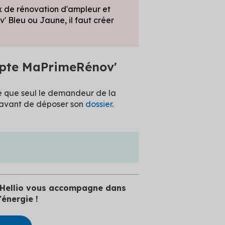
x de rénovation d'ampleur et
 Bleu ou Jaune, il faut créer
mpte MaPrimeRénov'
que que seul le demandeur de la
 avant de déposer son
dossier
.
r, Hellio vous accompagne dans
énergie !