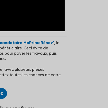
mandataire MaPrimeRénov'
, le
néficiaire. Ceci évite de
os pour payer les travaux, puis
es.
, avec plusieurs pièces
ettez toutes les chances de votre
s
€