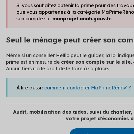
Si vous souhaitez obtenir la prime pour des travau
que vous appartenez à la catégorie MaPrimeRénov'
son compte sur
monprojet.anah.gouv.fr.
Seul le ménage peut créer son co
Même si un conseiller Hellio peut le guider, la loi indi
prime est en mesure de
créer son compte sur le site
,
Aucun tiers n'a le droit de le faire à sa place.
À lire aussi :
comment contacter MaPrimeRénov' ?
Audit, mobilisation des aides, suivi du chantie
votre projet d'économies d'