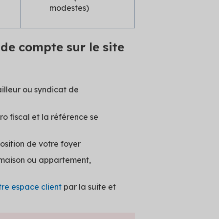
modestes)
 de compte sur le site
ailleur ou syndicat de
o fiscal et la référence se
osition de votre foyer
: maison ou appartement,
re espace client
par la suite et