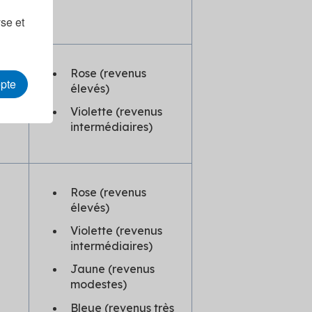
t
yse et
Rose (revenus
epte
élevés)
Violette (revenus
intermédiaires)
Rose (revenus
élevés)
Violette (revenus
intermédiaires)
Jaune (revenus
modestes)
Bleue (revenus très