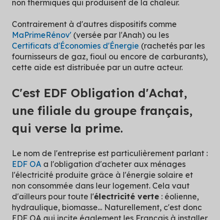
non thermiques qui produisent de la chaleur.
Contrairement à d'autres dispositifs comme
MaPrimeRénov'
(versée par l'Anah) ou les
Certificats d'Économies d'Énergie
(rachetés par les
fournisseurs de gaz, fioul ou encore de carburants),
cette aide est distribuée par un autre acteur.
C'est EDF Obligation d'Achat,
une filiale du groupe français,
qui verse la prime.
Le nom de l'entreprise est particulièrement parlant :
EDF OA
a l'obligation d'acheter aux ménages
l'électricité produite grâce à l'énergie solaire et
non consommée dans leur logement. Cela vaut
d'ailleurs pour toute l'
électricité verte
: éolienne,
hydraulique, biomasse... Naturellement, c'est donc
EDF OA qui incite également les Français à installer