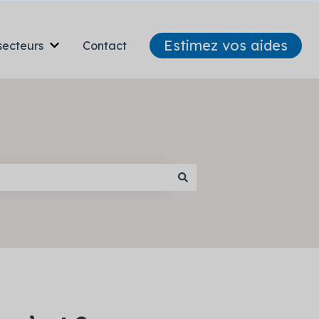
Estimez vos aides
secteurs
Contact
Afficher le sous-menu pour Nos secteurs