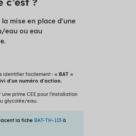
 c’est ?
la mise en place d'une
u/eau ou eau
e.
identifier facilement :
« BAT »
ivi d'un numéro d'action.
 une prime CEE pour l'installation
u glycolée/eau.
acent la fiche
BAT-TH-113
à