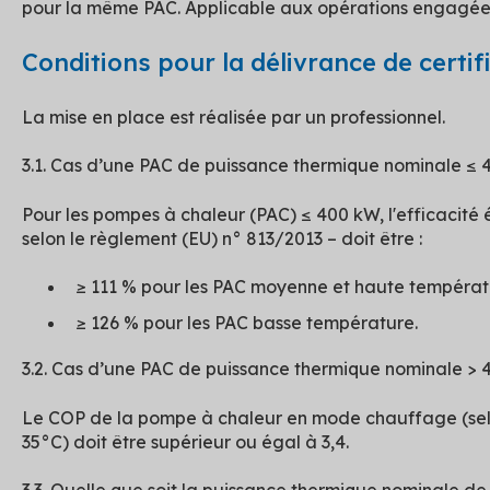
pour la même PAC. Applicable aux opérations engagée
Conditions pour la délivrance de certif
La mise en place est réalisée par un professionnel.
3.1. Cas d’une PAC de puissance thermique nominale ≤
Pour les pompes à chaleur (PAC) ≤ 400 kW, l'efficacité 
selon le règlement (EU) n° 813/2013 – doit être :
≥ 111 % pour les PAC moyenne et haute températ
≥ 126 % pour les PAC basse température.
3.2. Cas d’une PAC de puissance thermique nominale >
Le COP de la pompe à chaleur en mode chauffage (sel
35°C) doit être supérieur ou égal à 3,4.