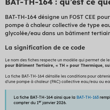
BAT-TH-164 : qu’est ce que
BAT-TH-164 désigne un FOST CEE pour 
pompe à chaleur collective de type ea
glycolée/eau dans un bâtiment tertiair
La signification de ce code
Le nom des fiches respecte un modèle qui permet de les 
pour Bâtiment Tertiaire, « TH » pour Thermique, su
La fiche BAT-TH-164 détaille les conditions pour obtenir
d'une pompe à chaleur (PAC) collective eau/eau ou ea
La fiche BAT-TH-164 ainsi que la
BAT-TH-163
rempl
er
compter du 1
janvier 2026.