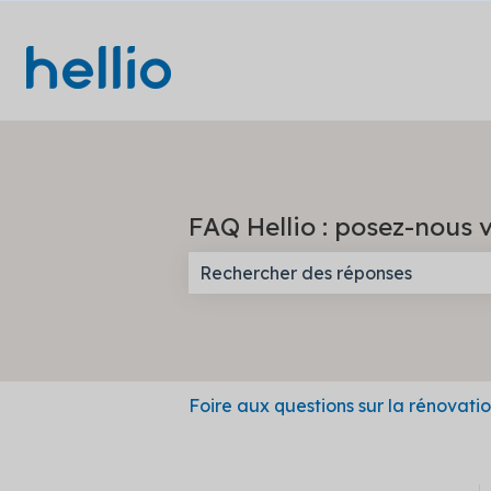
FAQ Hellio : posez-nous v
Il n'y a aucune suggestion car l
Foire aux questions sur la rénovati