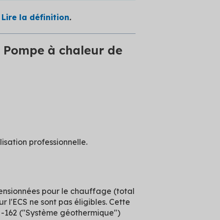
?
Lire la définition
.
: Pompe à chaleur de
isation professionnelle.
nsionnées pour le chauffage (total
r l'ECS ne sont pas éligibles. Cette
TH-162 ("Système géothermique")