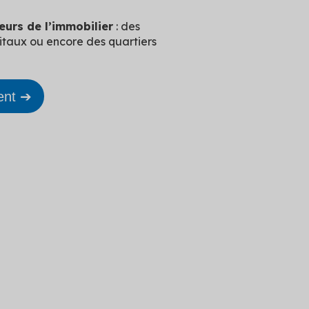
eurs de l’immobilier
: des
itaux ou encore des quartiers
ent ➔