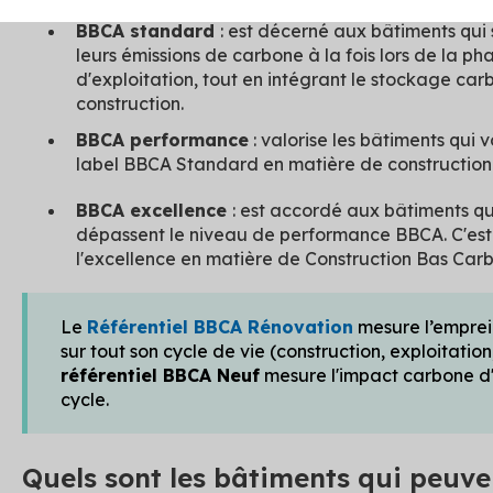
BBCA standard
: est décerné aux bâtiments qui
leurs émissions de carbone à la fois lors de la ph
d'exploitation, tout en intégrant le stockage ca
construction.
BBCA performance
: valorise les bâtiments qui
label BBCA Standard en matière de construction e
BBCA excellence
: est accordé aux bâtiments qu
dépassent le niveau de performance BBCA. C'es
l'excellence en matière de Construction Bas Car
Le
Référentiel BBCA Rénovation
mesure l’emprei
sur tout son cycle de vie (construction, exploitation,
référentiel BBCA Neuf
mesure l'impact carbone d'
cycle.
Quels sont les bâtiments qui peuven