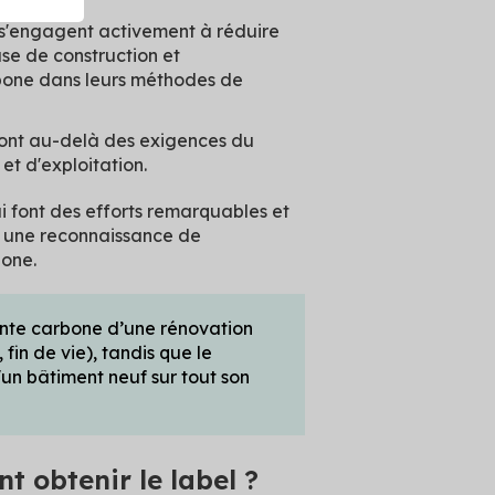
 s'engagent activement à réduire
ase de construction et
rbone dans leurs méthodes de
 vont au-delà des exigences du
t d'exploitation.
i font des efforts remarquables et
t une reconnaissance de
bone.
nte carbone d’une rénovation
 fin de vie), tandis que le
un bâtiment neuf sur tout son
t obtenir le label ?