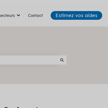
Estimez vos aides
secteurs
Contact
Afficher le sous-menu pour Nos secteurs