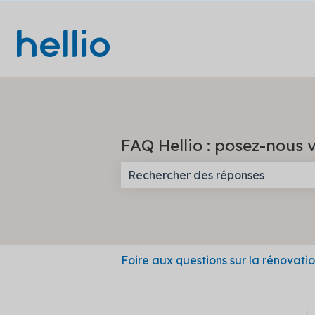
FAQ Hellio : posez-nous v
Il n'y a aucune suggestion car l
Foire aux questions sur la rénovati