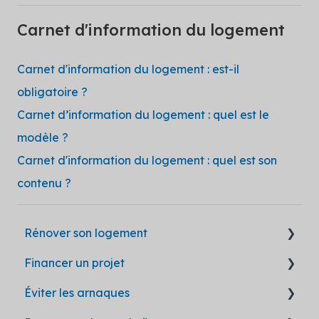
Carnet d'information du logement
Carnet d'information du logement : est-il
obligatoire ?
Carnet d’information du logement : quel est le
modèle ?
Carnet d'information du logement : quel est son
contenu ?
Rénover son logement
Financer un projet
Questions générales
Éviter les arnaques
Déroulement d'un chantier
Les aides en un coup d'oeil