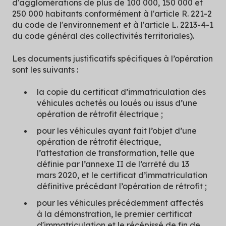
d'agglomérations de plus de 100 000, 150 000 et
250 000 habitants conformément à l'article R. 221-2
du code de l'environnement et à l'article L. 2213-4-1
du code général des collectivités territoriales).
Les documents justificatifs spécifiques à l’opération
sont les suivants :
la copie du certificat d’immatriculation des
véhicules achetés ou loués ou issus d’une
opération de rétrofit électrique ;
pour les véhicules ayant fait l’objet d’une
opération de rétrofit électrique,
l’attestation de transformation, telle que
définie par l’annexe II de l’arrêté du 13
mars 2020, et le certificat d’immatriculation
définitive précédant l’opération de rétrofit ;
pour les véhicules précédemment affectés
à la démonstration, le premier certificat
d'immatriculation et le récépissé de fin de