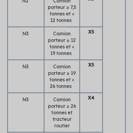
N2
Camion
porteur ≥ 7,5
tonnes et <
12 tonnes
X5
N3
Camion
porteur ≥ 12
tonnes et <
19 tonnes
X5
N3
Camion
porteur ≥ 19
tonnes et <
26 tonnes
X4
N3
Camion
porteur ≥ 26
tonnes et
tracteur
routier