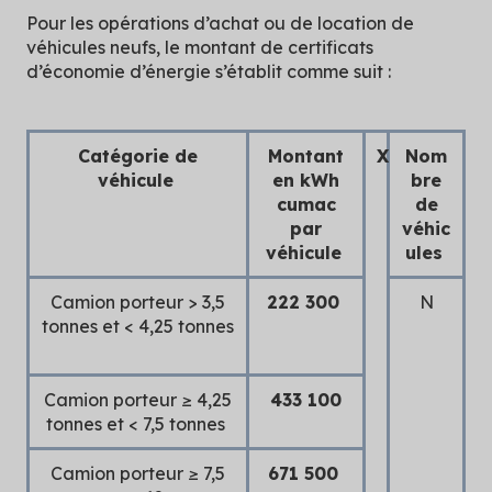
Pour les opérations d’achat ou de location de
véhicules neufs, le montant de certificats
d’économie d’énergie s’établit comme suit :
Catégorie de
Montant
X
Nom
véhicule
en kWh
bre
cumac
de
par
véhic
véhicule
ules
Camion porteur > 3,5
222 300
N
tonnes et < 4,25 tonnes
Camion porteur ≥ 4,25
433 100
tonnes et < 7,5 tonnes
Camion porteur ≥ 7,5
671 500