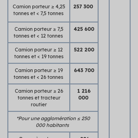
Camion porteur ≥ 4,25
257 300
tonnes et < 7,5 tonnes
Camion porteur ≥ 7,5
425 600
tonnes et < 12 tonnes
Camion porteur ≥ 12
522 200
tonnes et < 19 tonnes
Camion porteur ≥ 19
643 700
tonnes et < 26 tonnes
Camion porteur ≥ 26
1 216
tonnes et tracteur
000
routier
*Pour une agglomération ≤ 250
000 habitants