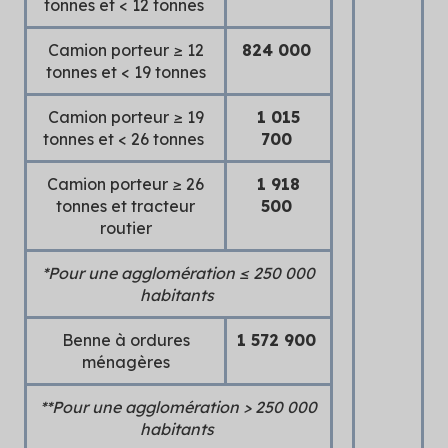
tonnes et < 12 tonnes
Camion porteur ≥ 12
824 000
tonnes et < 19 tonnes
Camion porteur ≥ 19
1 015
tonnes et < 26 tonnes
700
Camion porteur ≥ 26
1 918
tonnes et tracteur
500
routier
*Pour une agglomération ≤ 250 000
habitants
Benne à ordures
1 572 900
ménagères
**Pour une agglomération > 250 000
habitants