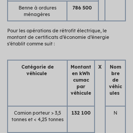
Benne à ordures
786 500
ménagères
Pour les opérations de rétrofit électrique, le
montant de certificats d’économie d’énergie
s’établit comme suit :
Catégorie de
Montant
X
Nom
véhicule
en kWh
bre
cumac
de
par
véhic
véhicule
ules
Camion porteur > 3,5
132 100
N
tonnes et < 4,25 tonnes