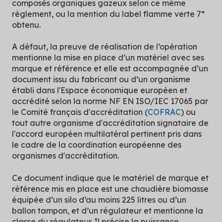
composés organiques gazeux selon ce même
règlement, ou la mention du label flamme verte 7*
obtenu.
A défaut, la preuve de réalisation de l’opération
mentionne la mise en place d’un matériel avec ses
marque et référence et elle est accompagnée d’un
document issu du fabricant ou d’un organisme
établi dans l'Espace économique européen et
accrédité selon la norme NF EN ISO/IEC 17065 par
le Comité français d'accréditation (
COFRAC
) ou
tout autre organisme d'accréditation signataire de
l'accord européen multilatéral pertinent pris dans
le cadre de la coordination européenne des
organismes d'accréditation.
Ce document indique que le matériel de marque et
référence mis en place est une chaudière biomasse
équipée d’un silo d’au moins 225 litres ou d’un
ballon tampon, et d’un régulateur et mentionne la
classe du régulateur. Il précise la puissance