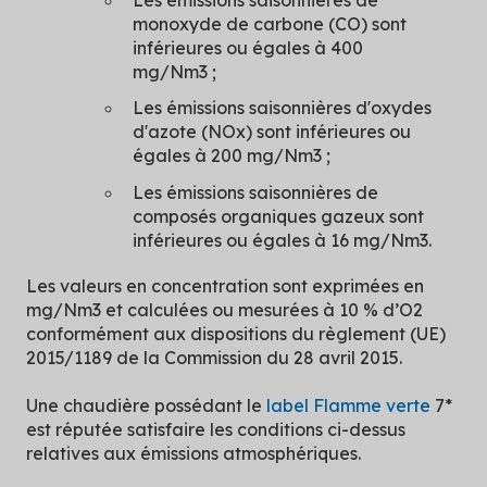
Les émissions saisonnières de
monoxyde de carbone (CO) sont
inférieures ou égales à 400
mg/Nm3 ;
Les émissions saisonnières d'oxydes
d'azote (NOx) sont inférieures ou
égales à 200 mg/Nm3 ;
Les émissions saisonnières de
composés organiques gazeux sont
inférieures ou égales à 16 mg/Nm3.
Les valeurs en concentration sont exprimées en
mg/Nm3 et calculées ou mesurées à 10 % d’O2
conformément aux dispositions du règlement (UE)
2015/1189 de la Commission du 28 avril 2015.
Une chaudière possédant le
label Flamme verte
7*
est réputée satisfaire les conditions ci-dessus
relatives aux émissions atmosphériques.