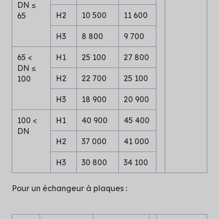
DN ≤
H2
10 500
11 600
65
H3
8 800
9 700
65 <
H1
25 100
27 800
DN ≤
H2
22 700
25 100
100
H3
18 900
20 900
100 <
H1
40 900
45 400
DN
H2
37 000
41 000
H3
30 800
34 100
Pour un échangeur à plaques :