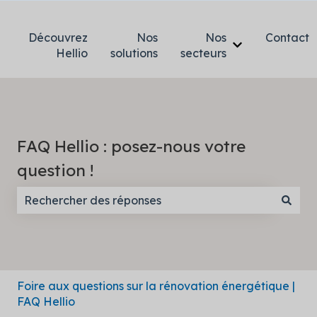
Découvrez
Nos
Nos
Contact
Afficher le so
Hellio
solutions
secteurs
FAQ Hellio : posez-nous votre
question !
Il n'y a aucune suggestion car le champ de recherc
Foire aux questions sur la rénovation énergétique |
FAQ Hellio