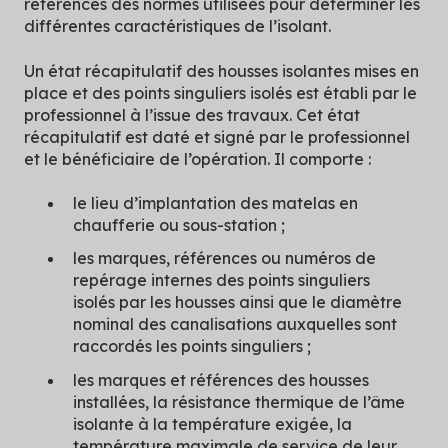
références des normes utilisées pour déterminer les
différentes caractéristiques de l’isolant.
Un état récapitulatif des housses isolantes mises en
place et des points singuliers isolés est établi par le
professionnel à l’issue des travaux. Cet état
récapitulatif est daté et signé par le professionnel
et le bénéficiaire de l’opération. Il comporte :
le lieu d’implantation des matelas en
chaufferie ou sous-station ;
les marques, références ou numéros de
repérage internes des points singuliers
isolés par les housses ainsi que le diamètre
nominal des canalisations auxquelles sont
raccordés les points singuliers ;
les marques et références des housses
installées, la résistance thermique de l’âme
isolante à la température exigée, la
température maximale de service de leur