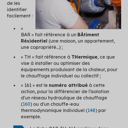
de les
identifier
facilement :
«
BAR » fait référence à un
BÂtiment
Résidentiel
(une maison, un appartement,
une copropriété...) ;
« TH » fait référence à
THermique
, ce que
vise à installer ou optimiser des
équipements produisant de la chaleur, pour
le chauffage individuel ou collectif ;
« 161 » est le
numéro attribué
à cette
action, pour la différencier de l'isolation
d'un réseau hydraulique de chauffage
(
160
) ou d'un chauffe-eau
thermodynamique individuel (
148
) par
exemple.