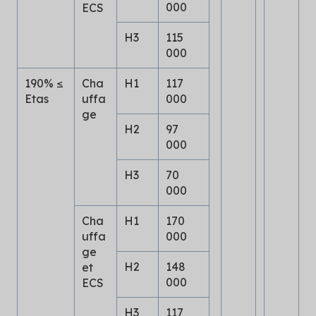
000
ECS
H3
115
000
190% ≤
Cha
H1
117
Etas
uffa
000
ge
H2
97
000
H3
70
000
Cha
H1
170
uffa
000
ge
H2
148
et
000
ECS
H3
117