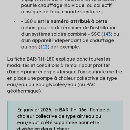
pour le chauffage individuel ou collectif
ainsi que de l'eau chaude sanitaire ;
« 180 » est le
numéro attribué
à cette
action, pour la différencier de l'installation
d'un système solaire combiné - SSC (
143
) ou
d'un appareil indépendant de chauffage
au bois (
112
) par exemple.
La fiche BAR-TH-180 explique donc toutes les
modalités et conditions à remplir pour profiter
d'une « prime énergie » lorsque l'on souhaite mettre
en place une pompe à chaleur collective de type
eau/eau ou eau glycolée/eau (ou PAC
géothermique).
En janvier 2026, la BAR-TH-166 "Pompe à
chaleur collective de type air/eau ou
eau/eau" a été supprimée pour être
divisée en deux fiches :