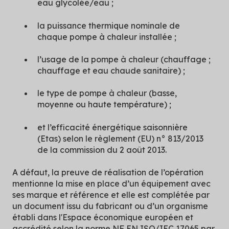
eau glycolée/eau ;
la puissance thermique nominale de
chaque pompe à chaleur installée ;
l’usage de la pompe à chaleur (chauffage ;
chauffage et eau chaude sanitaire) ;
le type de pompe à chaleur (basse,
moyenne ou haute température) ;
et l’efficacité énergétique saisonnière
(Etas) selon le règlement (EU) n° 813/2013
de la commission du 2 août 2013.
A défaut, la preuve de réalisation de l’opération
mentionne la mise en place d’un équipement avec
ses marque et référence et elle est complétée par
un document issu du fabricant ou d’un organisme
établi dans l'Espace économique européen et
accrédité selon la norme NF EN ISO/IEC 17065 par