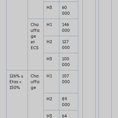
H3
60
000
Cha
H1
146
uffa
000
ge
H2
127
et
000
ECS
H3
100
000
126% ≤
Cha
H1
107
Etas <
uffa
000
150%
ge
H2
89
000
H3
64